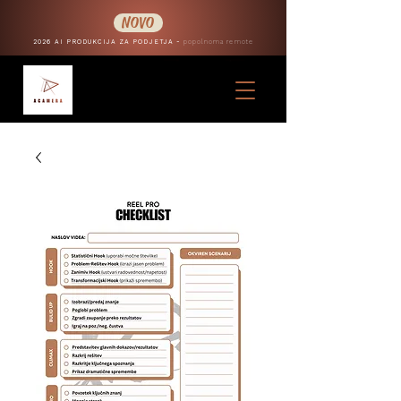
NOVO
2026 AI PRODUKCIJA ZA PODJETJA -
popolnoma remote