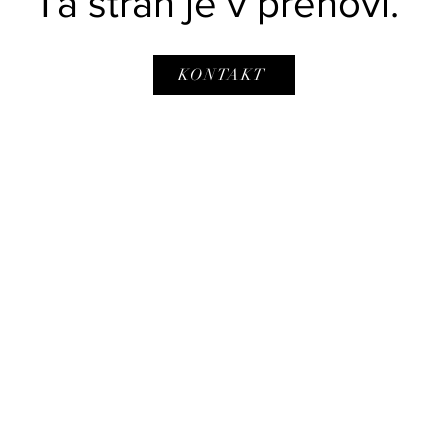
Ta stran je v prenovi.
KONTAKT