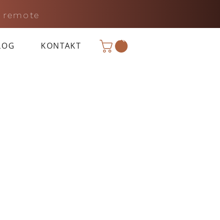
 remote
LOG
KONTAKT