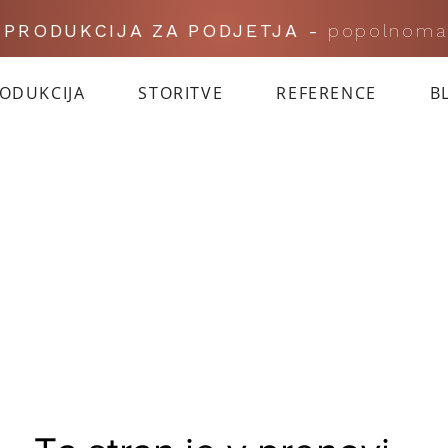
I PRODUKCIJA ZA PODJETJA -
popolnoma
RODUKCIJA
STORITVE
REFERENCE
B