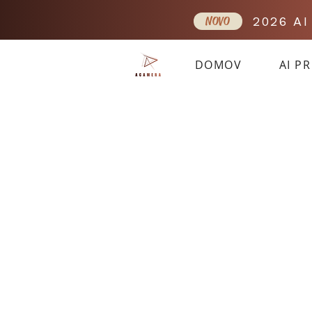
NOVO
2026 A
DOMOV
AI P