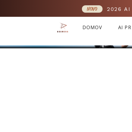
NOVO
2026 A
DOMOV
AI P