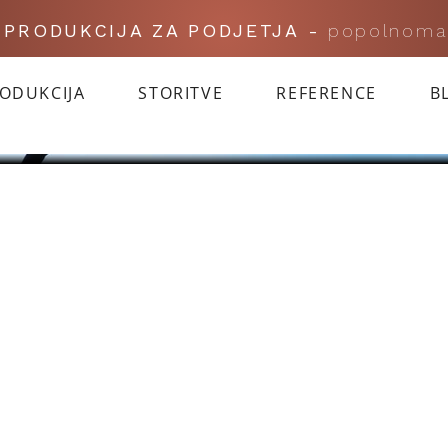
I PRODUKCIJA ZA PODJETJA -
popolnoma
RODUKCIJA
STORITVE
REFERENCE
B