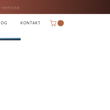
 remote
LOG
KONTAKT