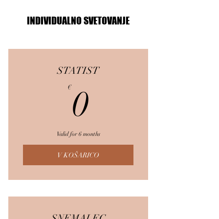
INDIVIDUALNO SVETOVANJE
STATIST
0€
€
0
Valid for 6 months
V KOŠARICO
SNEMALEC